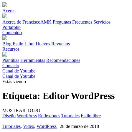
Acerca
Acerca de FranciscoAMK
Preguntas Frecuentes
Servicios
Portafolio
Contenido
Blog
Estilo Libre
Huevos Revueltos
Recursos
Plantillas
Herramientas
Recomendaciones
Contacto
Canal de Youtube
Canal de Youtube
Estás viendo
Etiqueta:
Editor WordPress
MOSTRAR TODO
Diseño
WordPress
Reflexiones
Tutoriales
Estilo libre
Tutoriales
,
Video
,
WordPress
| 28 de marzo de 2018