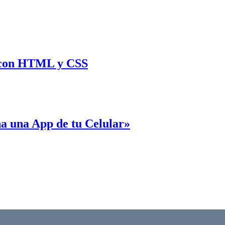
 con HTML y CSS
ña una App de tu Celular»