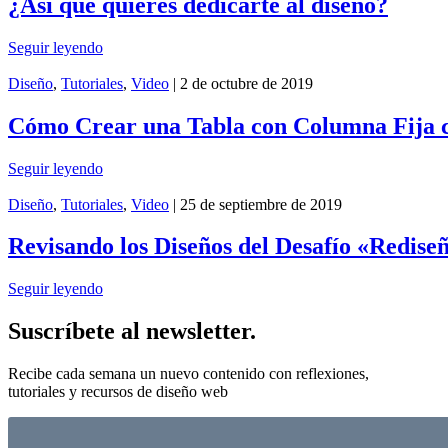
¿Así que quieres dedicarte al diseño?
Seguir leyendo
Diseño
,
Tutoriales
,
Video
| 2 de octubre de 2019
Cómo Crear una Tabla con Columna Fija
Seguir leyendo
Diseño
,
Tutoriales
,
Video
| 25 de septiembre de 2019
Revisando los Diseños del Desafío «Redise
Seguir leyendo
Suscríbete al newsletter.
Recibe cada semana un nuevo contenido con reflexiones,
tutoriales y recursos de diseño web