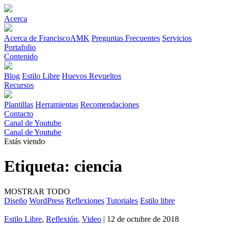
Acerca
Acerca de FranciscoAMK
Preguntas Frecuentes
Servicios
Portafolio
Contenido
Blog
Estilo Libre
Huevos Revueltos
Recursos
Plantillas
Herramientas
Recomendaciones
Contacto
Canal de Youtube
Canal de Youtube
Estás viendo
Etiqueta:
ciencia
MOSTRAR TODO
Diseño
WordPress
Reflexiones
Tutoriales
Estilo libre
Estilo Libre
,
Reflexión
,
Video
| 12 de octubre de 2018