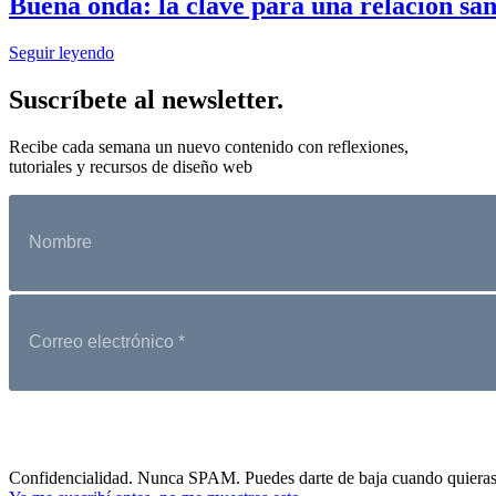
Buena onda: la clave para una relación san
Seguir leyendo
Suscríbete al newsletter.
Recibe cada semana un nuevo contenido con reflexiones,
tutoriales y recursos de diseño web
Confidencialidad. Nunca SPAM. Puedes darte de baja cuando quieras