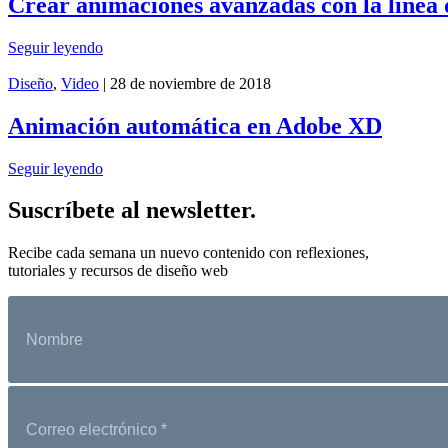
Crear animaciones avanzadas con la línea 
Seguir leyendo
Diseño
,
Video
| 28 de noviembre de 2018
Animación automática en Adobe XD
Seguir leyendo
Suscríbete al newsletter.
Recibe cada semana un nuevo contenido con reflexiones,
tutoriales y recursos de diseño web