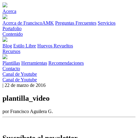
Acerca
Acerca de FranciscoAMK
Preguntas Frecuentes
Servicios
Portafolio
Contenido
Blog
Estilo Libre
Huevos Revueltos
Recursos
Plantillas
Herramientas
Recomendaciones
Contacto
Canal de Youtube
Canal de Youtube
| 22 de marzo de 2016
plantilla_video
por Francisco Aguilera G.
Suscríbete al newsletter.