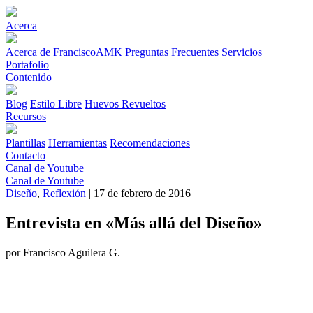
Acerca
Acerca de FranciscoAMK
Preguntas Frecuentes
Servicios
Portafolio
Contenido
Blog
Estilo Libre
Huevos Revueltos
Recursos
Plantillas
Herramientas
Recomendaciones
Contacto
Canal de Youtube
Canal de Youtube
Diseño
,
Reflexión
| 17 de febrero de 2016
Entrevista en «Más allá del Diseño»
por Francisco Aguilera G.