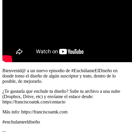
Bienvenid@ a un nuevo episodio de #EnchúlameElDiseño en
donde tomo el diseño de algún suscriptor y trato, dentro de lo
posible, de mejorarlo.
¿Te gustaría que enchule tu diseño? Sube tu archivo a una nube
(Dropbox, Drive, etc) y envíame el enlace desde:
https://franciscoamk.com/contacto
Más info: https://franciscoamk.com
#enchulameeldiseño
:::