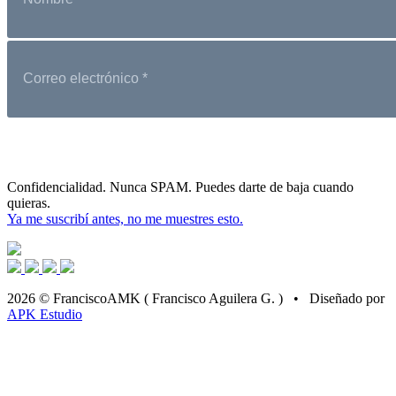
Confidencialidad. Nunca SPAM. Puedes darte de baja cuando
quieras.
Ya me suscribí antes, no me muestres esto.
2026 © FranciscoAMK ( Francisco Aguilera G. ) • Diseñado por
APK Estudio