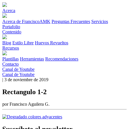
Acerca
Acerca de FranciscoAMK
Preguntas Frecuentes
Servicios
Portafolio
Contenido
Blog
Estilo Libre
Huevos Revueltos
Recursos
Plantillas
Herramientas
Recomendaciones
Contacto
Canal de Youtube
Canal de Youtube
| 3 de noviembre de 2019
Rectangulo 1-2
por Francisco Aguilera G.
Suscríbete al newsletter.