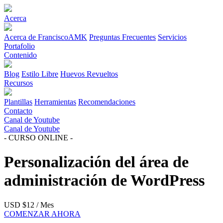
Acerca
Acerca de FranciscoAMK
Preguntas Frecuentes
Servicios
Portafolio
Contenido
Blog
Estilo Libre
Huevos Revueltos
Recursos
Plantillas
Herramientas
Recomendaciones
Contacto
Canal de Youtube
Canal de Youtube
- CURSO ONLINE -
Personalización del área de
administración de WordPress
USD $12 / Mes
COMENZAR AHORA