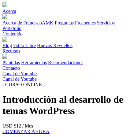
Acerca
Acerca de FranciscoAMK
Preguntas Frecuentes
Servicios
Portafolio
Contenido
Blog
Estilo Libre
Huevos Revueltos
Recursos
Plantillas
Herramientas
Recomendaciones
Contacto
Canal de Youtube
Canal de Youtube
- CURSO ONLINE -
Introducción al desarrollo de
temas WordPress
USD $12 / Mes
COMENZAR AHORA