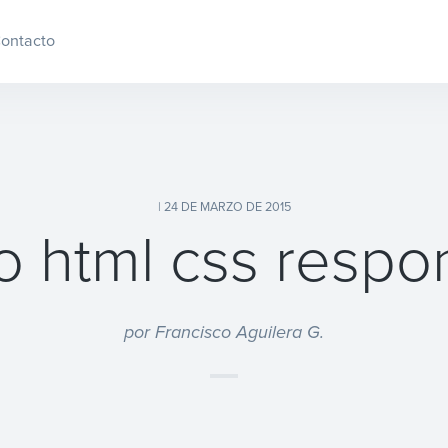
ontacto
| 24 DE MARZO DE 2015
o html css respo
por Francisco Aguilera G.