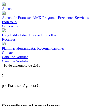
Acerca
Acerca de FranciscoAMK
Preguntas Frecuentes
Servicios
Portafolio
Contenido
Blog
Estilo Libre
Huevos Revueltos
Recursos
Plantillas
Herramientas
Recomendaciones
Contacto
Canal de Youtube
Canal de Youtube
| 10 de diciembre de 2019
5
por Francisco Aguilera G.
Suscríbete al newsletter.