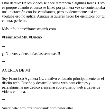
Otro detalle: En los videos se hace referencia a algunas tareas. Esto
es porque cuando el curso se lanzó por primera vez se contemplaba
una interacción con los estudiantes, pero evidentemente acá en
youtube eso no aplica. Aunque si quieres hacer los ejercicios por tu
cuenta, perfecto.
Más info: https://franciscoamk.com
#FranciscoAMK #Diseño
:::
¡¡¡Nuevos videos todas las semanas!!!
:::
ACERCA DE MÍ
Soy Francisco Aguilera G., creativo enfocado principalmente en el
diseño web. Diseño y desarrollo sitios web para clientes y
paralelamente me dedico a enseñar sobre diseño web a través de
videos en línea.
:::
Suscríbete: http://franciscoamk.com/newsletter