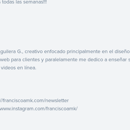
 todas las semanas!!!
guilera G., creativo enfocado principalmente en el diseñ
os web para clientes y paralelamente me dedico a enseñar 
videos en línea.
p://franciscoamk.com/newsletter
//www.instagram.com/franciscoamk/