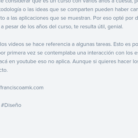
ue considerar que es un curso con varios años a cuesta, p
odología o las ideas que se comparten pueden haber ca
to a las aplicaciones que se muestran. Por eso opté por d
a pesar de los años del curso, te resulta útil, genial.
 los videos se hace referencia a algunas tareas. Esto es 
por primera vez se contemplaba una interacción con los e
cá en youtube eso no aplica. Aunque si quieres hacer los
cto.
://franciscoamk.com
 #Diseño