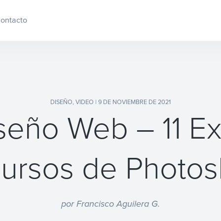
ontacto
DISEÑO
,
VIDEO
| 9 DE NOVIEMBRE DE 2021
seño Web – 11 E
ursos de Photo
por Francisco Aguilera G.