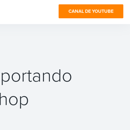
CANAL DE YOUTUBE
xportando
shop