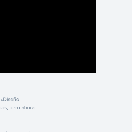
o «Diseño
rsos, pero ahora