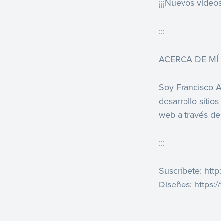
¡¡¡Nuevos videos
:::
ACERCA DE MÍ
Soy Francisco A
desarrollo siti
web a través de 
:::
Suscríbete: htt
Diseños: https: