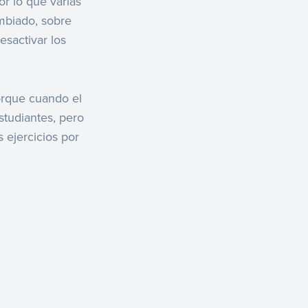
or lo que varias
mbiado, sobre
esactivar los
porque cuando el
studiantes, pero
 ejercicios por