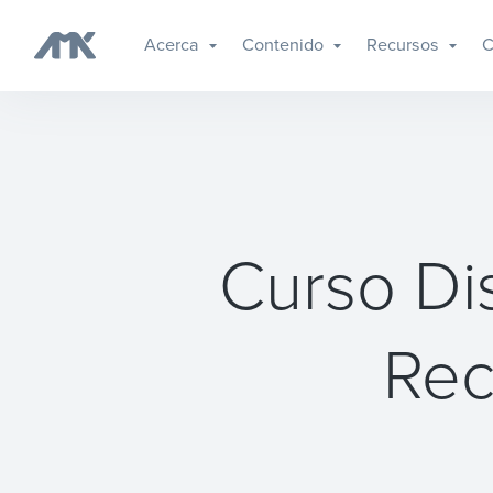
Acerca
Contenido
Recursos
C
Curso Di
Rec