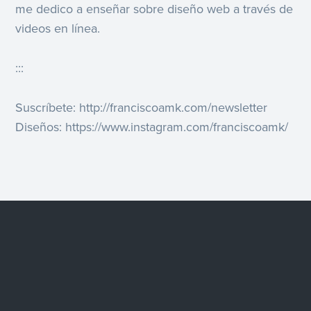
me dedico a enseñar sobre diseño web a través de
videos en línea.
:::
Suscríbete: http://franciscoamk.com/newsletter
Diseños: https://www.instagram.com/franciscoamk/