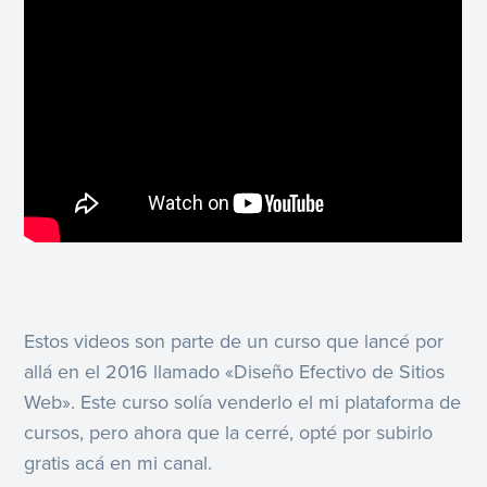
Estos videos son parte de un curso que lancé por
allá en el 2016 llamado «Diseño Efectivo de Sitios
Web». Este curso solía venderlo el mi plataforma de
cursos, pero ahora que la cerré, opté por subirlo
gratis acá en mi canal.