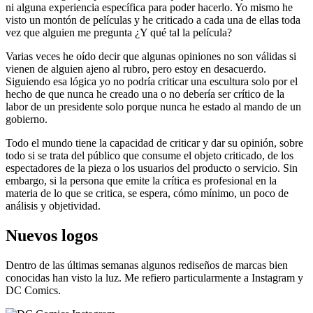
ni alguna experiencia específica para poder hacerlo. Yo mismo he
visto un montón de películas y he criticado a cada una de ellas toda
vez que alguien me pregunta ¿Y qué tal la película?
Varias veces he oído decir que algunas opiniones no son válidas si
vienen de alguien ajeno al rubro, pero estoy en desacuerdo.
Siguiendo esa lógica yo no podría criticar una escultura solo por el
hecho de que nunca he creado una o no debería ser crítico de la
labor de un presidente solo porque nunca he estado al mando de un
gobierno.
Todo el mundo tiene la capacidad de criticar y dar su opinión, sobre
todo si se trata del público que consume el objeto criticado, de los
espectadores de la pieza o los usuarios del producto o servicio. Sin
embargo, si la persona que emite la crítica es profesional en la
materia de lo que se critica, se espera, cómo mínimo, un poco de
análisis y objetividad.
Nuevos logos
Dentro de las últimas semanas algunos rediseños de marcas bien
conocidas han visto la luz. Me refiero particularmente a Instagram y
DC Comics.