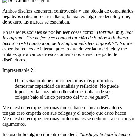
Ambos diseños generaron controversia y una oleada de comentarios
negativos criticando el resultado, lo cual era algo predecible y que,
de seguro, las marcas se esperaban.
En las redes sociales se podían leer cosas como “
Horrible, muy mal
Instagram
”, “
Se ve feo y es como si un niño de 8 años lo hubiera
hecho
” o «
El nuevo logo de Instagram más feo, imposible
”. No me
esperaba menos de internet pero lo que de verdad me duele y me
irrita es que a varios de esos comentarios vienen de parte de
diseñadores.
Impresentable 🙁
Un diseñador debe dar comentarios más profundos,
demostrar capacidad de análisis y reflexión. No puede
ir por la vida lanzando odio sobre el trabajo de sus
colegas bajo el único pretexto del “
no me gustó
”.
Me cuesta creer que personas que se hacen llamar diseñadores
tengan cero empatía con sus colegas y el trabajo que estos hacen.
Me cuesta creer que personas profesionales se dediquen a criticar sin
argumentos.
Incluso hubo alguno que otro que decía “
hasta yo lo habría hecho