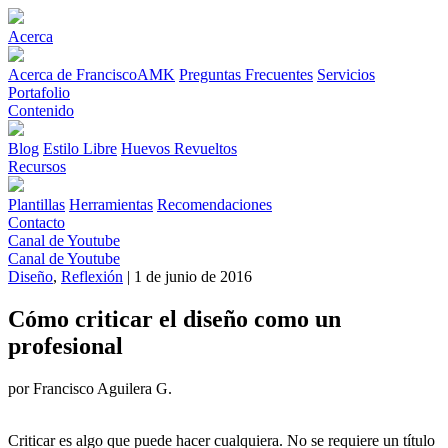
Acerca
Acerca de FranciscoAMK
Preguntas Frecuentes
Servicios
Portafolio
Contenido
Blog
Estilo Libre
Huevos Revueltos
Recursos
Plantillas
Herramientas
Recomendaciones
Contacto
Canal de Youtube
Canal de Youtube
Diseño
,
Reflexión
| 1 de junio de 2016
Cómo criticar el diseño como un
profesional
por Francisco Aguilera G.
Criticar es algo que puede hacer cualquiera. No se requiere un título