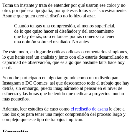
Toma un instante y trata de entender por qué usaron ese color y no
otro, por qué esa tipografía, por qué esas fotos y así sucesivamente.
Asume que quien creó el diseño no lo hizo al azar.
Cuando tengas una comprensión, al menos superficial,
de lo que quiso hacer el diseñador y del razonamiento
que hay detrás, solo entonces podrás comenzar a tener
una opinión sobre el resultado. No antes.
De este modo, en lugar de críticas odiosas o comentarios simplones,
lo que harás será un análisis y junto con ello estarás desarrollando tu
capacidad de observación, que es algo que bastante falta hace hoy
en día.
Yo no he participado en algo tan grande como un rediseño para
Instagram o DC Comics, así que desconozco todo el trabajo que hay
detrás, sin embargo, puedo imaginármelo al pensar en el nivel de
esfuerzo y las horas que he tenido que dedicar a proyectos mucho
más pequeños.
Además, leer estudios de caso como
el rediseño de asana
le abre a
uno los ojos para tener una mejor comprensión del proceso largo y
complejo que este tipo de trabajos implican.