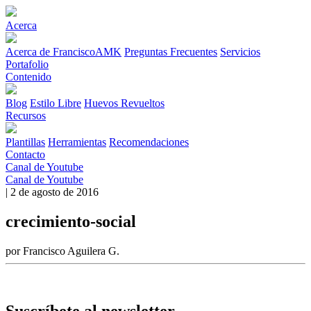
Acerca
Acerca de FranciscoAMK
Preguntas Frecuentes
Servicios
Portafolio
Contenido
Blog
Estilo Libre
Huevos Revueltos
Recursos
Plantillas
Herramientas
Recomendaciones
Contacto
Canal de Youtube
Canal de Youtube
| 2 de agosto de 2016
crecimiento-social
por Francisco Aguilera G.
Suscríbete al newsletter.