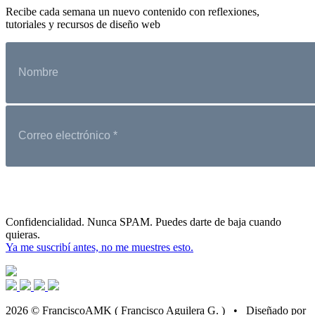
Recibe cada semana un nuevo contenido con reflexiones,
tutoriales y recursos de diseño web
Confidencialidad. Nunca SPAM. Puedes darte de baja cuando
quieras.
Ya me suscribí antes, no me muestres esto.
2026 © FranciscoAMK ( Francisco Aguilera G. ) • Diseñado por