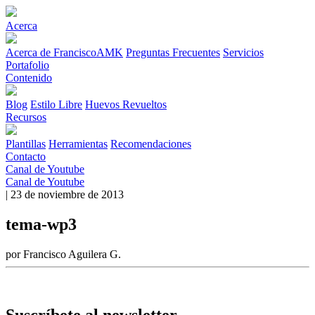
Acerca
Acerca de FranciscoAMK
Preguntas Frecuentes
Servicios
Portafolio
Contenido
Blog
Estilo Libre
Huevos Revueltos
Recursos
Plantillas
Herramientas
Recomendaciones
Contacto
Canal de Youtube
Canal de Youtube
| 23 de noviembre de 2013
tema-wp3
por Francisco Aguilera G.
Suscríbete al newsletter.