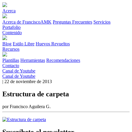
Acerca
Acerca de FranciscoAMK
Preguntas Frecuentes
Servicios
Portafolio
Contenido
Blog
Estilo Libre
Huevos Revueltos
Recursos
Plantillas
Herramientas
Recomendaciones
Contacto
Canal de Youtube
Canal de Youtube
| 22 de noviembre de 2013
Estructura de carpeta
por Francisco Aguilera G.
Suscríbete al newsletter.