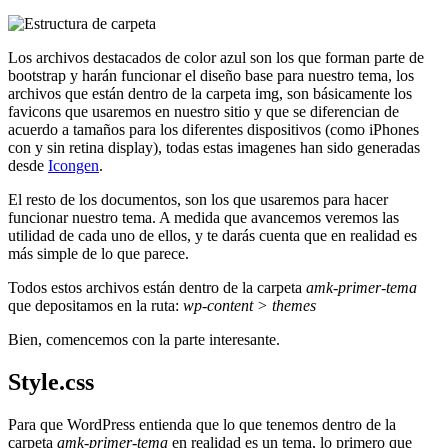
Los archivos destacados de color azul son los que forman parte de
bootstrap y harán funcionar el diseño base para nuestro tema, los
archivos que están dentro de la carpeta img, son básicamente los
favicons que usaremos en nuestro sitio y que se diferencian de
acuerdo a tamaños para los diferentes dispositivos (como iPhones
con y sin retina display), todas estas imagenes han sido generadas
desde
Icongen
.
El resto de los documentos, son los que usaremos para hacer
funcionar nuestro tema. A medida que avancemos veremos las
utilidad de cada uno de ellos, y te darás cuenta que en realidad es
más simple de lo que parece.
Todos estos archivos están dentro de la carpeta
amk-primer-tema
que depositamos en la ruta:
wp-content > themes
Bien, comencemos con la parte interesante.
Style.css
Para que WordPress entienda que lo que tenemos dentro de la
carpeta
amk-primer-tema
en realidad es un tema, lo primero que