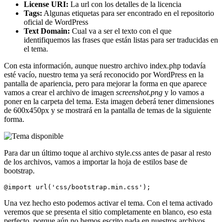
License URI:
La url con los detalles de la licencia
Tags:
Algunas etiquetas para ser encontrado en el repositorio
oficial de WordPress
Text Domain:
Cual va a ser el texto con el que
identifiquemos las frases que están listas para ser traducidas en
el tema.
Con esta información, aunque nuestro archivo index.php todavía
esté vacío, nuestro tema ya será reconocido por WordPress en la
pantalla de apariencia, pero para mejorar la forma en que aparece
vamos a crear el archivo de imagen
screenshot.png
y lo vamos a
poner en la carpeta del tema. Esta imagen deberá tener dimensiones
de 600x450px y se mostrará en la pantalla de temas de la siguiente
forma.
Para dar un último toque al archivo style.css antes de pasar al resto
de los archivos, vamos a importar la hoja de estilos base de
bootstrap.
@import url('css/bootstrap.min.css');
Una vez hecho esto podemos activar el tema. Con el tema activado
veremos que se presenta el sitio completamente en blanco, eso esta
perfecto, porque aún no hemos escrito nada en nuestros archivos