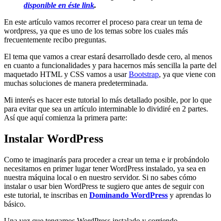
disponible en éste link
.
En este artículo vamos recorrer el proceso para crear un tema de
wordpress, ya que es uno de los temas sobre los cuales más
frecuentemente recibo preguntas.
El tema que vamos a crear estará desarrollado desde cero, al menos
en cuanto a funcionalidades y para hacernos más sencilla la parte del
maquetado HTML y CSS vamos a usar
Bootstrap
, ya que viene con
muchas soluciones de manera predeterminada.
Mi interés es hacer este tutorial lo más detallado posible, por lo que
para evitar que sea un artículo interminable lo dividiré en 2 partes.
Así que aquí comienza la primera parte:
Instalar WordPress
Como te imaginarás para proceder a crear un tema e ir probándolo
necesitamos en primer lugar tener WordPress instalado, ya sea en
nuestra máquina local o en nuestro servidor. Si no sabes cómo
instalar o usar bien WordPress te sugiero que antes de seguir con
este tutorial, te inscribas en
Dominando WordPress
y aprendas lo
básico.
Una vez que tengamos WordPress instalado y corriendo