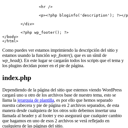
		<hr />

		<p><?php bloginfo('description'); ?></p>

	</div>

	<?php wp_footer(); ?>	

</body>

</html>
Como puedes ver estamos imprimiendo la descripción del sitio y
estamos usando la función
wp_footer()
, que es un símil de
wp_head()
. En este lugar se cargarán todos los scripts que el tema y
los plugins decidan poner en el pie de página.
index.php
Dependiendo de la página del sitio que estemos viendo WordPress
cargará uno u otro de los archivos base de nuestro tema, esto se
llama la
jerarquia de plantilla
, es por ello que hemos separado
nuestra cabecera y pie de página en 2 archivos separados, de esta
manera desde cualquiera de los otros solo debemos insertar una
llamada al header y al footer y eso asegurará que cualquier cambio
que hagamos en uno de esos 2 archivos se verá reflejado en
cualquiera de las páginas del sitio.