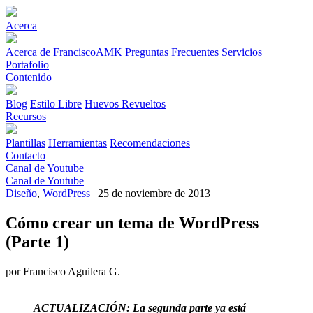
Acerca
Acerca de FranciscoAMK
Preguntas Frecuentes
Servicios
Portafolio
Contenido
Blog
Estilo Libre
Huevos Revueltos
Recursos
Plantillas
Herramientas
Recomendaciones
Contacto
Canal de Youtube
Canal de Youtube
Diseño
,
WordPress
| 25 de noviembre de 2013
Cómo crear un tema de WordPress
(Parte 1)
por Francisco Aguilera G.
ACTUALIZACIÓN: La segunda parte ya está