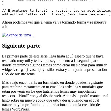
}

// Ejecutamos la función y registra las características

add_action( 'after_setup_theme', 'amk_theme_features' )
Ahora podemos ver que el tema ya va tomando forma y se muestra
así:
Siguiente parte
La primera parte de esta serie llega hasta aquí, espero que te haya
resultado muy útil y te invito a seguir atento a la segunda parte
donde trataremos algunos temas como crear un sidebar para utilizar
widgets, cargar javascript y estilos extra y a mejorar la presentación
CSS de nuestro tema.
Más abajo encontrarás un formulario en donde puedes registrarte
para recibir directamente en tu email los artículos y tutoriales que
están por venir en los que trataremos temas muy importantes
respecto a WordPress y al diseño web. Además te podré mantener al
tanto sobre un nuevo ebook que estoy desarrollando en el cual
trataré muy en profundo todo lo relacionado con la creación de
temas WordPress.