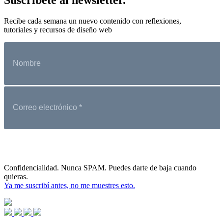
Recibe cada semana un nuevo contenido con reflexiones,
tutoriales y recursos de diseño web
Confidencialidad. Nunca SPAM. Puedes darte de baja cuando
quieras.
Ya me suscribí antes, no me muestres esto.