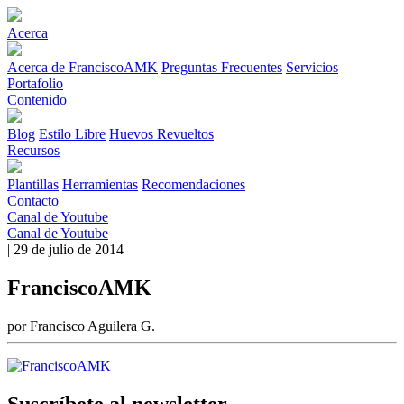
Acerca
Acerca de FranciscoAMK
Preguntas Frecuentes
Servicios
Portafolio
Contenido
Blog
Estilo Libre
Huevos Revueltos
Recursos
Plantillas
Herramientas
Recomendaciones
Contacto
Canal de Youtube
Canal de Youtube
| 29 de julio de 2014
FranciscoAMK
por Francisco Aguilera G.
Suscríbete al newsletter.