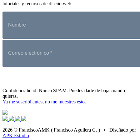
tutoriales y recursos de diseño web
Confidencialidad. Nunca SPAM. Puedes darte de baja cuando
quieras.
Ya me suscribí antes, no me muestres esto.
2026 © FranciscoAMK ( Francisco Aguilera G. ) • Diseñado por
APK Estudio