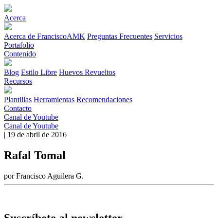
Acerca
Acerca de FranciscoAMK
Preguntas Frecuentes
Servicios
Portafolio
Contenido
Blog
Estilo Libre
Huevos Revueltos
Recursos
Plantillas
Herramientas
Recomendaciones
Contacto
Canal de Youtube
Canal de Youtube
| 19 de abril de 2016
Rafal Tomal
por Francisco Aguilera G.
Suscríbete al newsletter.