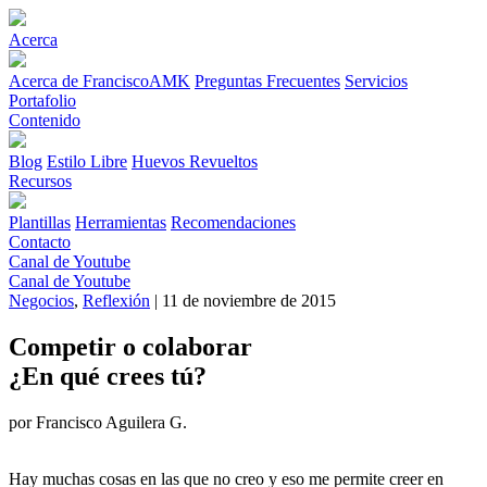
Acerca
Acerca de FranciscoAMK
Preguntas Frecuentes
Servicios
Portafolio
Contenido
Blog
Estilo Libre
Huevos Revueltos
Recursos
Plantillas
Herramientas
Recomendaciones
Contacto
Canal de Youtube
Canal de Youtube
Negocios
,
Reflexión
| 11 de noviembre de 2015
Competir o colaborar
¿En qué crees tú?
por Francisco Aguilera G.
Hay muchas cosas en las que no creo y eso me permite creer en