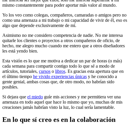
mismo constantemente para poder aportar más valor al mundo.
Yo los veo como colegas, compañeros, camaradas o amigos pero no
como una amenaza a mi trabajo o mi capacidad de vivir de él, eso es
algo que depende exclusivamente de mí.
Asimismo no me considero competencia de nadie. No me interesa
quitarle los clientes o proyectos a otros compañeros de oficio, de
hecho, me alegro mucho cuando me entero que a otros diseñadores
les está yendo bien.
Esta visión es lo que me motiva a dedicar un par de horas (o más)
cada semana para compartir contigo todo lo que sé a modo de
artículos, tutoriales,
cursos
o
libros
. Es gracias esta apertura que en
el último tiempo
he vivido experiencias únicas
y he conocido a
gente genial, ambas cosas que, de otro modo, no habrían sido
posibles.
Si dejara que
el miedo
guíe mis acciones y me permitiera ver una
amenaza en todo aquel que hace lo mismo que yo, muchas de mis
creaciones jamás habrían visto la luz, lo cual sería lamentable.
En lo que sí creo es en la colaboración