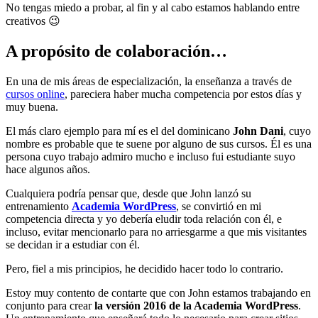
No tengas miedo a probar, al fin y al cabo estamos hablando entre
creativos 😉
A propósito de colaboración…
En una de mis áreas de especialización, la enseñanza a través de
cursos online
, pareciera haber mucha competencia por estos días y
muy buena.
El más claro ejemplo para mí es el del dominicano
John Dani
, cuyo
nombre es probable que te suene por alguno de sus cursos. Él es una
persona cuyo trabajo admiro mucho e incluso fui estudiante suyo
hace algunos años.
Cualquiera podría pensar que, desde que John lanzó su
entrenamiento
Academia WordPress
, se convirtió en mi
competencia directa y yo debería eludir toda relación con él, e
incluso, evitar mencionarlo para no arriesgarme a que mis visitantes
se decidan ir a estudiar con él.
Pero, fiel a mis principios, he decidido hacer todo lo contrario.
Estoy muy contento de contarte que con John estamos trabajando en
conjunto para crear
la versión 2016 de la Academia WordPress
.