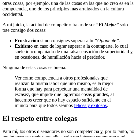
otras cosas, por ejemplo, una de las cosas en las que no creo es en la
competencia, uno de los principios más arraigados en la cultura
occidental.
A mi juicio, la actitud de competir o tratar de ser
“El Mejor”
solo
trae consigo dos cosas:
Frustración
si no consigues superar a tu
“Oponente”
.
Exitismo
en caso de lograr superar a la contraparte, lo cual
suele ir acompañado de una falsa sensación de superioridad y,
en ocasiones, de humillación hacia el perdedor.
Ninguna de estas cosas es buena.
Ver como competencia a otros profesionales que
realizan la misma labor que uno mismo, es la mejor
forma que hay para perpetuar una mentalidad de
escasez, que impide que logremos cosas grandes, al
hacernos creer que no hay espacio suficiente en el
mundo para que todos seamos
felices y exitosos
.
El respeto entre colegas
Para mí, los otros diseñadores no son competencia y, por lo tanto, no
me interesa ser mejor que ellos, solo me interesa superarme a mí