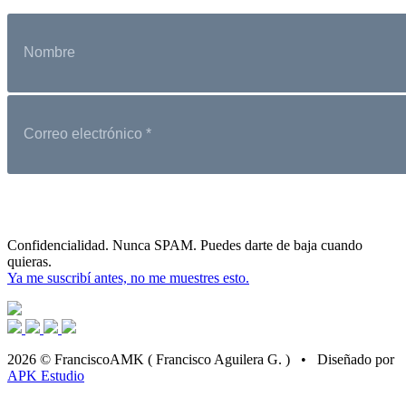
Confidencialidad. Nunca SPAM. Puedes darte de baja cuando
quieras.
Ya me suscribí antes, no me muestres esto.
2026 © FranciscoAMK ( Francisco Aguilera G. ) • Diseñado por
APK Estudio