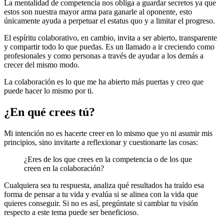
La mentalidad de competencia nos obliga a guardar secretos ya que
estos son nuestra mayor arma para ganarle al oponente, esto
únicamente ayuda a perpetuar el estatus quo y a limitar el progreso.
El espíritu colaborativo, en cambio, invita a ser abierto, transparente
y compartir todo lo que puedas. Es un llamado a ir creciendo como
profesionales y como personas a través de ayudar a los demás a
crecer del mismo modo.
La colaboración es lo que me ha abierto más puertas y creo que
puede hacer lo mismo por ti.
¿En qué crees tú?
Mi intención no es hacerte creer en lo mismo que yo ni asumir mis
principios, sino invitarte a reflexionar y cuestionarte las cosas:
¿Eres de los que crees en la competencia o de los que
creen en la colaboración?
Cualquiera sea tu respuesta, analiza qué resultados ha traído esa
forma de pensar a tu vida y evalúa si se alinea con la vida que
quieres conseguir. Si no es así, pregúntate si cambiar tu visión
respecto a este tema puede ser beneficioso.