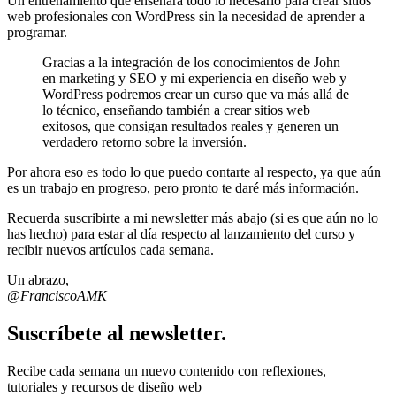
Un entrenamiento que enseñará todo lo necesario para crear sitios
web profesionales con WordPress sin la necesidad de aprender a
programar.
Gracias a la integración de los conocimientos de John
en marketing y SEO y mi experiencia en diseño web y
WordPress podremos crear un curso que va más allá de
lo técnico, enseñando también a crear sitios web
exitosos, que consigan resultados reales y generen un
verdadero retorno sobre la inversión.
Por ahora eso es todo lo que puedo contarte al respecto, ya que aún
es un trabajo en progreso, pero pronto te daré más información.
Recuerda suscribirte a mi newsletter más abajo (si es que aún no lo
has hecho) para estar al día respecto al lanzamiento del curso y
recibir nuevos artículos cada semana.
Un abrazo,
@FranciscoAMK
Suscríbete al newsletter.
Recibe cada semana un nuevo contenido con reflexiones,
tutoriales y recursos de diseño web