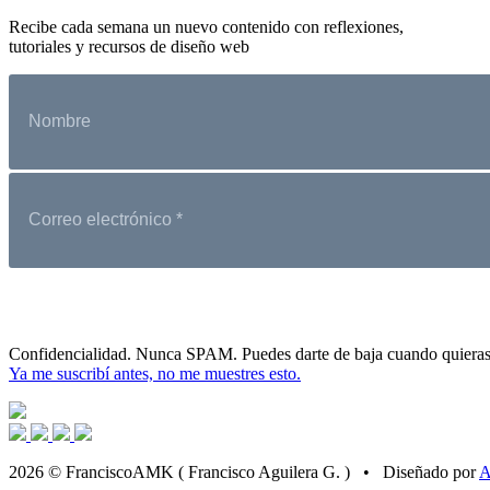
Recibe cada semana un nuevo contenido con reflexiones,
tutoriales y recursos de diseño web
Confidencialidad. Nunca SPAM. Puedes darte de baja cuando quieras
Ya me suscribí antes, no me muestres esto.
2026 © FranciscoAMK ( Francisco Aguilera G. ) • Diseñado por
A