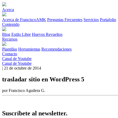
Acerca
Acerca de FranciscoAMK
Preguntas Frecuentes
Servicios
Portafolio
Contenido
Blog
Estilo Libre
Huevos Revueltos
Recursos
Plantillas
Herramientas
Recomendaciones
Contacto
Canal de Youtube
Canal de Youtube
| 21 de octubre de 2014
trasladar sitio en WordPress 5
por Francisco Aguilera G.
Suscríbete al newsletter.