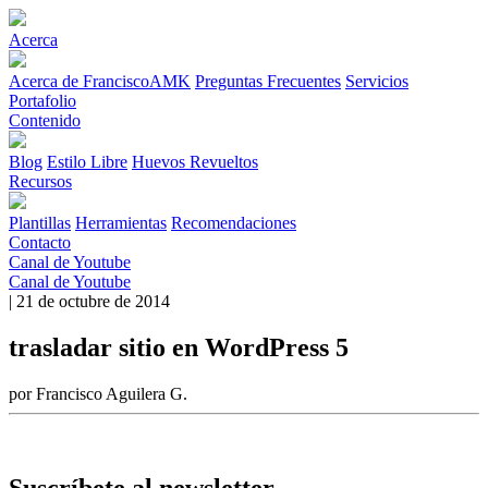
Acerca
Acerca de FranciscoAMK
Preguntas Frecuentes
Servicios
Portafolio
Contenido
Blog
Estilo Libre
Huevos Revueltos
Recursos
Plantillas
Herramientas
Recomendaciones
Contacto
Canal de Youtube
Canal de Youtube
| 21 de octubre de 2014
trasladar sitio en WordPress 5
por Francisco Aguilera G.
Suscríbete al newsletter.