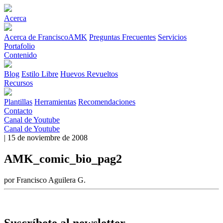
Acerca
Acerca de FranciscoAMK
Preguntas Frecuentes
Servicios
Portafolio
Contenido
Blog
Estilo Libre
Huevos Revueltos
Recursos
Plantillas
Herramientas
Recomendaciones
Contacto
Canal de Youtube
Canal de Youtube
| 15 de noviembre de 2008
AMK_comic_bio_pag2
por Francisco Aguilera G.
Suscríbete al newsletter.