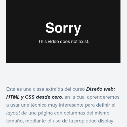
Esta es una clase extraída del curso
Diseño web:
HTML y CSS desde cero
, en la cual aprenderemos
a usar una técnica muy interesante para definir el
layout
de una página con columnas del mismo
tamaño, mediante el uso de la propiedad display