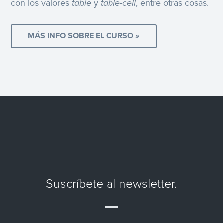
con los valores
table
y
table-cell
, entre otras cosas.
MÁS INFO SOBRE EL CURSO »
Suscríbete al newsletter.