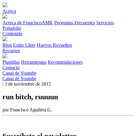
Acerca
Acerca de FranciscoAMK
Preguntas Frecuentes
Servicios
Portafolio
Contenido
Blog
Estilo Libre
Huevos Revueltos
Recursos
Plantillas
Herramientas
Recomendaciones
Contacto
Canal de Youtube
Canal de Youtube
| 3 de noviembre de 2015
run bitch, ruuuun
por Francisco Aguilera G.
Suscríbete al newsletter.