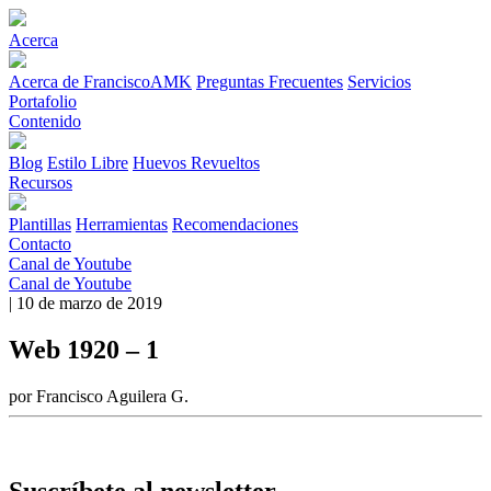
Acerca
Acerca de FranciscoAMK
Preguntas Frecuentes
Servicios
Portafolio
Contenido
Blog
Estilo Libre
Huevos Revueltos
Recursos
Plantillas
Herramientas
Recomendaciones
Contacto
Canal de Youtube
Canal de Youtube
| 10 de marzo de 2019
Web 1920 – 1
por Francisco Aguilera G.
Suscríbete al newsletter.