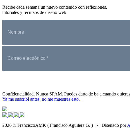
Recibe cada semana un nuevo contenido con reflexiones,
tutoriales y recursos de diseño web
Confidencialidad. Nunca SPAM. Puedes darte de baja cuando quieras
Ya me suscribí antes, no me muestres esto.
2026 © FranciscoAMK ( Francisco Aguilera G. ) • Diseñado por
A