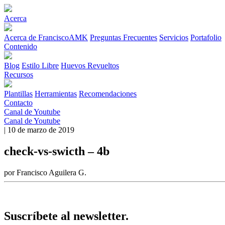
Acerca
Acerca de FranciscoAMK
Preguntas Frecuentes
Servicios
Portafolio
Contenido
Blog
Estilo Libre
Huevos Revueltos
Recursos
Plantillas
Herramientas
Recomendaciones
Contacto
Canal de Youtube
Canal de Youtube
| 10 de marzo de 2019
check-vs-swicth – 4b
por Francisco Aguilera G.
Suscríbete al newsletter.