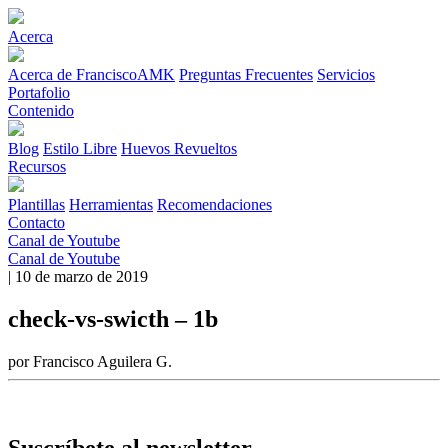
Acerca
Acerca de FranciscoAMK
Preguntas Frecuentes
Servicios
Portafolio
Contenido
Blog
Estilo Libre
Huevos Revueltos
Recursos
Plantillas
Herramientas
Recomendaciones
Contacto
Canal de Youtube
Canal de Youtube
| 10 de marzo de 2019
check-vs-swicth – 1b
por Francisco Aguilera G.
Suscríbete al newsletter.