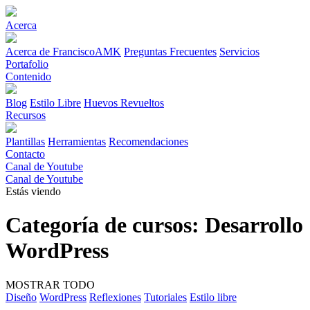
Acerca
Acerca de FranciscoAMK
Preguntas Frecuentes
Servicios
Portafolio
Contenido
Blog
Estilo Libre
Huevos Revueltos
Recursos
Plantillas
Herramientas
Recomendaciones
Contacto
Canal de Youtube
Canal de Youtube
Estás viendo
Categoría de cursos:
Desarrollo
WordPress
MOSTRAR TODO
Diseño
WordPress
Reflexiones
Tutoriales
Estilo libre