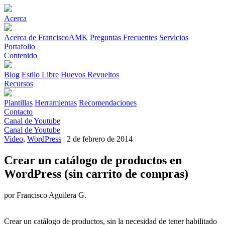
Acerca
Acerca de FranciscoAMK
Preguntas Frecuentes
Servicios
Portafolio
Contenido
Blog
Estilo Libre
Huevos Revueltos
Recursos
Plantillas
Herramientas
Recomendaciones
Contacto
Canal de Youtube
Canal de Youtube
Video
,
WordPress
| 2 de febrero de 2014
Crear un catálogo de productos en
WordPress (sin carrito de compras)
por Francisco Aguilera G.
Crear un catálogo de productos, sin la necesidad de tener habilitado