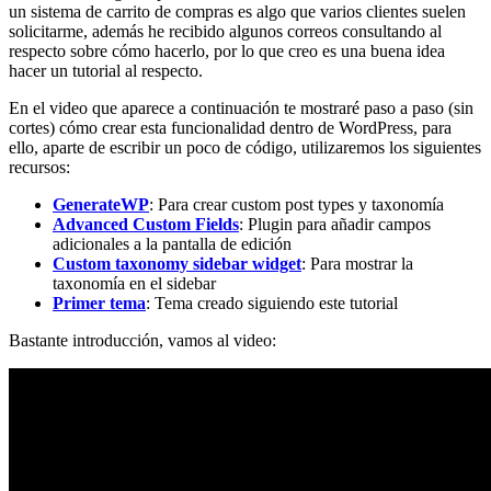
un sistema de carrito de compras es algo que varios clientes suelen
solicitarme, además he recibido algunos correos consultando al
respecto sobre cómo hacerlo, por lo que creo es una buena idea
hacer un tutorial al respecto.
En el video que aparece a continuación te mostraré paso a paso (sin
cortes) cómo crear esta funcionalidad dentro de WordPress, para
ello, aparte de escribir un poco de código, utilizaremos los siguientes
recursos:
GenerateWP
: Para crear custom post types y taxonomía
Advanced Custom Fields
: Plugin para añadir campos
adicionales a la pantalla de edición
Custom taxonomy sidebar widget
: Para mostrar la
taxonomía en el sidebar
Primer tema
: Tema creado siguiendo este tutorial
Bastante introducción, vamos al video: