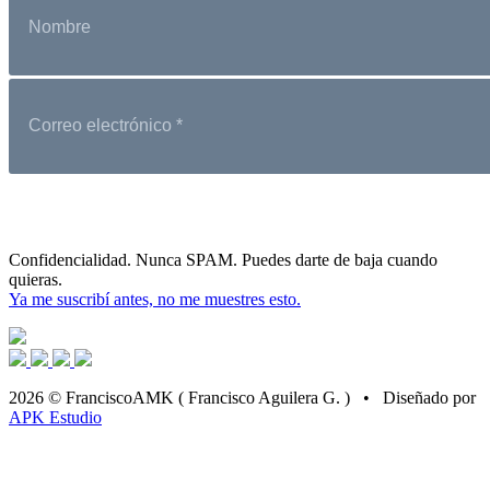
Confidencialidad. Nunca SPAM. Puedes darte de baja cuando
quieras.
Ya me suscribí antes, no me muestres esto.
2026 © FranciscoAMK ( Francisco Aguilera G. ) • Diseñado por
APK Estudio