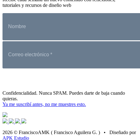
tutoriales y recursos de diseño web
Confidencialidad. Nunca SPAM. Puedes darte de baja cuando
quieras.
Ya me suscribí antes, no me muestres esto.
2026 © FranciscoAMK ( Francisco Aguilera G. ) • Diseñado por
APK Estudio