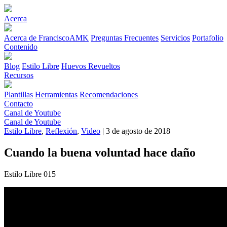
Acerca
Acerca de FranciscoAMK
Preguntas Frecuentes
Servicios
Portafolio
Contenido
Blog
Estilo Libre
Huevos Revueltos
Recursos
Plantillas
Herramientas
Recomendaciones
Contacto
Canal de Youtube
Canal de Youtube
Estilo Libre
,
Reflexión
,
Video
| 3 de agosto de 2018
Cuando la buena voluntad hace daño
Estilo Libre 015