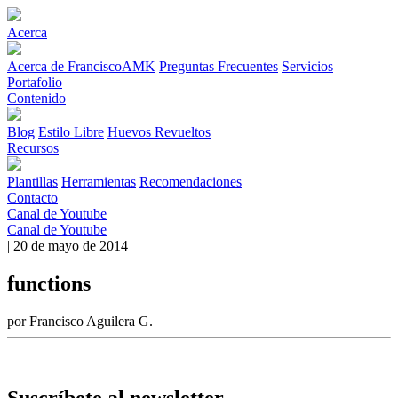
Acerca
Acerca de FranciscoAMK
Preguntas Frecuentes
Servicios
Portafolio
Contenido
Blog
Estilo Libre
Huevos Revueltos
Recursos
Plantillas
Herramientas
Recomendaciones
Contacto
Canal de Youtube
Canal de Youtube
| 20 de mayo de 2014
functions
por Francisco Aguilera G.
Suscríbete al newsletter.