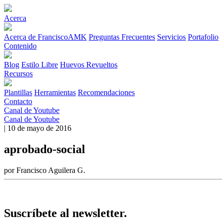
Acerca
Acerca de FranciscoAMK
Preguntas Frecuentes
Servicios
Portafolio
Contenido
Blog
Estilo Libre
Huevos Revueltos
Recursos
Plantillas
Herramientas
Recomendaciones
Contacto
Canal de Youtube
Canal de Youtube
| 10 de mayo de 2016
aprobado-social
por Francisco Aguilera G.
Suscríbete al newsletter.