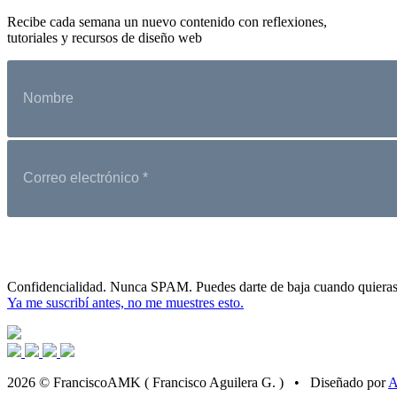
Recibe cada semana un nuevo contenido con reflexiones,
tutoriales y recursos de diseño web
Confidencialidad. Nunca SPAM. Puedes darte de baja cuando quieras
Ya me suscribí antes, no me muestres esto.
2026 © FranciscoAMK ( Francisco Aguilera G. ) • Diseñado por
A