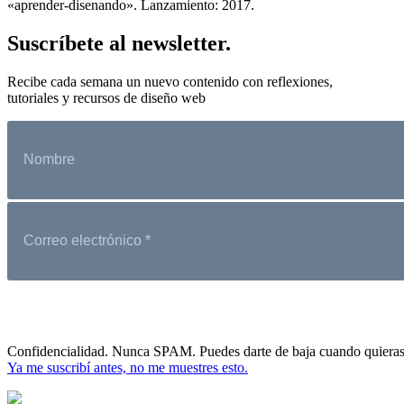
«aprender-disenando». Lanzamiento: 2017.
Suscríbete al newsletter.
Recibe cada semana un nuevo contenido con reflexiones,
tutoriales y recursos de diseño web
Confidencialidad. Nunca SPAM. Puedes darte de baja cuando quieras
Ya me suscribí antes, no me muestres esto.