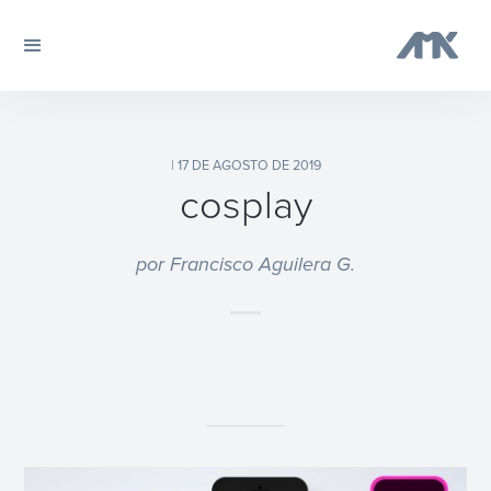
| 17 DE AGOSTO DE 2019
cosplay
por Francisco Aguilera G.