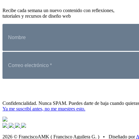
Recibe cada semana un nuevo contenido con reflexiones,
tutoriales y recursos de diseño web
Confidencialidad. Nunca SPAM. Puedes darte de baja cuando quieras
Ya me suscribí antes, no me muestres esto.
2026 © FranciscoAMK ( Francisco Aguilera G. ) • Diseñado por
A