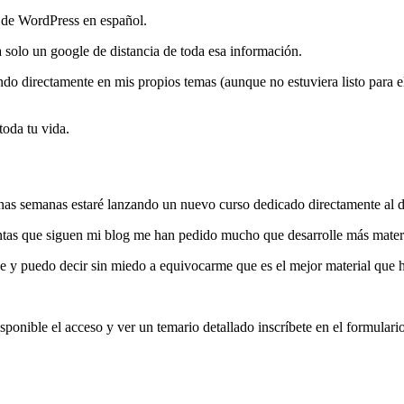
 de WordPress en español.
a solo un google de distancia de toda esa información.
do directamente en mis propios temas (aunque no estuviera listo para el
toda tu vida.
lgunas semanas estaré lanzando un nuevo curso dedicado directamente al 
tas que siguen mi blog me han pedido mucho que desarrolle más material
e y puedo decir sin miedo a equivocarme que es el mejor material que h
isponible el acceso y ver un temario detallado inscríbete en el formular