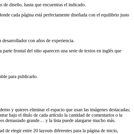
s de diseño, hasta que encuentras el indicado.
donde cada página está perfectamente diseñada con el equilibrio justo
n desarrollador con años de experiencia.
parte frontal del sitio aparecen una serie de textos en inglés que
able para publicarlo.
l demo y quieres eliminar el espacio que usan las imágenes destacadas;
rar bajo el título de cada artículo la cantidad de comentarios o la
los es demasiado grande… y la lista puede alargarse mucho más.
 de elegir entre 20 layouts diferentes para la página de inicio,