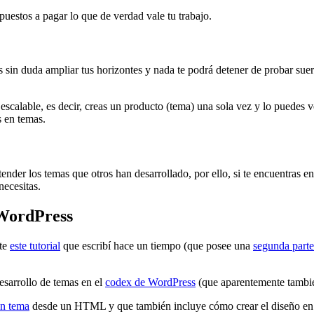
puestos a pagar lo que de verdad vale tu trabajo.
s sin duda ampliar tus horizontes y nada te podrá detener de probar s
escalable, es decir, creas un producto (tema) una sola vez y lo puedes v
s en temas.
ender los temas que otros han desarrollado, por ello, si te encuentras en
ecesitas.
 WordPress
nte
este tutorial
que escribí hace un tiempo (que posee una
segunda parte
esarrollo de temas en el
codex de WordPress
(que aparentemente tambi
un tema
desde un HTML y que también incluye cómo crear el diseño e