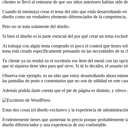
clientes se llevó al enterarse de que sus sitios anteriores habían sido d
Cuando tú mismo(a) creas el tema del sitio que estás desarrollando en
diseño como un verdadero elemento diferenciador de la competencia.
Pero no se trata solamente del diseño.
Si bien el diseño es la parte esencial del por qué crear un tema exclus
Al trabajar con algún tema comprado es poco el control que tienes sob
tema está creado específicamente pensando en las necesidades de tu clie
Tu cliente ya no tendrá en el escritorio ese ítem del menú con las op
que ni siquiera tiene idea para qué sirve. Si tú lo decides, el usuario s
Observa este ejemplo, es un sitio que estoy desarrollando ahora mism
las pantallas de posts o comentarios que no son de utilidad en este cas
Además podrás darte cuenta que el pie de página es distinto, y ofrece a
Estas dos cosas (el diseño exclusivo y la experiencia de administració
Evidentemente tienes que aumentar tu precio porque probablemente las
diseño diferenciador y una experiencia de uso confortable.