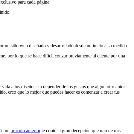
exclusivo para cada página.
inido.
or un sitio web diseñado y desarrollado desde un inicio a su medida.
e, por lo que se hace difícil cotizar previamente al cliente por una
 vida a tus diseños sin depender de los gustos que algún otro autor
sitio, creo que lo mejor que puedes hacer es comenzar a crear tus
 En un
artículo anterior
te conté la gran decepción que uno de mis