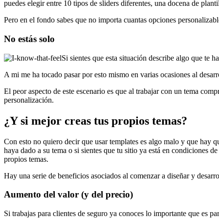
puedes elegir entre 10 tipos de sliders diferentes, una docena de plant
Pero en el fondo sabes que no importa cuantas opciones personalizables
No estás solo
Si sientes que esta situación describe algo que te h
A mi me ha tocado pasar por esto mismo en varias ocasiones al desarro
El peor aspecto de este escenario es que al trabajar con un tema compr
personalización.
¿Y si mejor creas tus propios temas?
Con esto no quiero decir que usar templates es algo malo y que hay que
haya dado a su tema o si sientes que tu sitio ya está en condiciones de
propios temas.
Hay una serie de beneficios asociados al comenzar a diseñar y desarr
Aumento del valor (y del precio)
Si trabajas para clientes de seguro ya conoces lo importante que es p