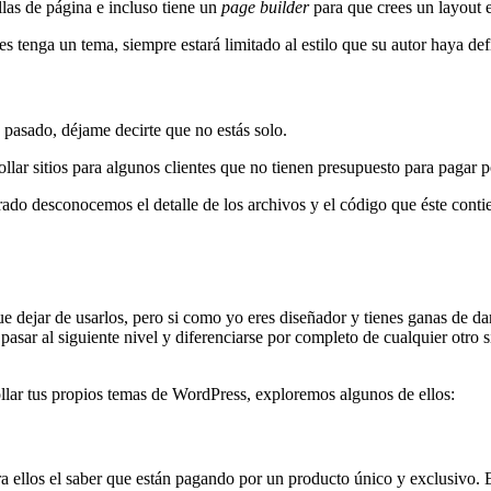
illas de página e incluso tiene un
page builder
para que crees un layout 
 tenga un tema, siempre estará limitado al estilo que su autor haya def
a pasado, déjame decirte que no estás solo.
llar sitios para algunos clientes que no tienen presupuesto para pagar p
ado desconocemos el detalle de los archivos y el código que éste contien
 dejar de usarlos, pero si como yo eres diseñador y tienes ganas de dar
 pasar al siguiente nivel y diferenciarse por completo de cualquier otro 
ollar tus propios temas de WordPress, exploremos algunos de ellos:
ara ellos el saber que están pagando por un producto único y exclusivo.