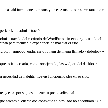
die más ahí fuera tiene lo mismo y de este modo usar correctamente el
xperiencia de administración.
 administración del escritorio de WordPress, sin embargo, cuando el
nan para facilitar la experiencia de manejar el sitio.
ra su blog, tampoco tendrá ese otro ítem del menú llamado «slideshow»
 que es innecesario, como por ejemplo, los widgets del dashboard o
a necesidad de habilitar nuevas funcionalidades en su sitio.
s y esto, por supuesto, tiene su precio adicional.
e ofreces al cliente dos cosas que en otro lado no encontraría: Un