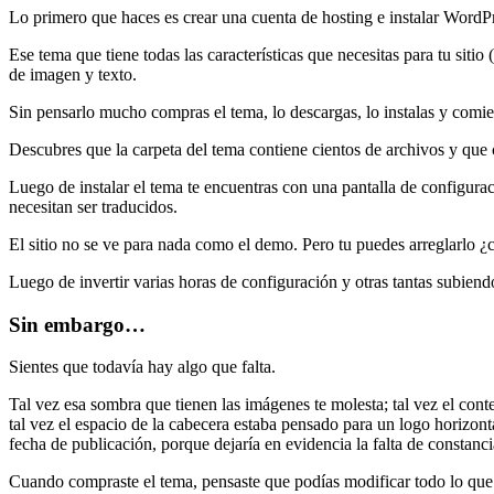
Lo primero que haces es crear una cuenta de hosting e instalar WordPre
Ese tema que tiene todas las características que necesitas para tu sit
de imagen y texto.
Sin pensarlo mucho compras el tema, lo descargas, lo instalas y comien
Descubres que la carpeta del tema contiene cientos de archivos y que c
Luego de instalar el tema te encuentras con una pantalla de configuraci
necesitan ser traducidos.
El sitio no se ve para nada como el demo. Pero tu puedes arreglarlo ¿c
Luego de invertir varias horas de configuración y otras tantas subiendo
Sin embargo…
Sientes que todavía hay algo que falta.
Tal vez esa sombra que tienen las imágenes te molesta; tal vez el con
tal vez el espacio de la cabecera estaba pensado para un logo horizonta
fecha de publicación, porque dejaría en evidencia la falta de constanc
Cuando compraste el tema, pensaste que podías modificar todo lo que qu