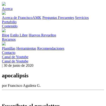
Acerca
Acerca de FranciscoAMK
Preguntas Frecuentes
Servicios
Portafolio
Contenido
Blog
Estilo Libre
Huevos Revueltos
Recursos
Plantillas
Herramientas
Recomendaciones
Contacto
Canal de Youtube
Canal de Youtube
| 30 de junio de 2020
apocalipsis
por Francisco Aguilera G.
Suscríbete al newsletter.