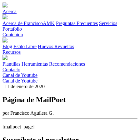
Acerca
Acerca de FranciscoAMK
Preguntas Frecuentes
Servicios
Portafolio
Contenido
Blog
Estilo Libre
Huevos Revueltos
Recursos
Plantillas
Herramientas
Recomendaciones
Contacto
Canal de Youtube
Canal de Youtube
| 11 de enero de 2020
Página de MailPoet
por Francisco Aguilera G.
[mailpoet_page]
Suscríbete al newsletter.