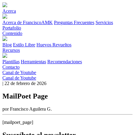
Acerca
Acerca de FranciscoAMK
Preguntas Frecuentes
Servicios
Portafolio
Contenido
Blog
Estilo Libre
Huevos Revueltos
Recursos
Plantillas
Herramientas
Recomendaciones
Contacto
Canal de Youtube
Canal de Youtube
| 22 de febrero de 2026
MailPoet Page
por Francisco Aguilera G.
[mailpoet_page]
Suscríbete al newsletter.