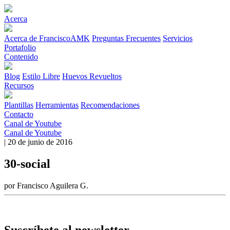
Acerca
Acerca de FranciscoAMK
Preguntas Frecuentes
Servicios
Portafolio
Contenido
Blog
Estilo Libre
Huevos Revueltos
Recursos
Plantillas
Herramientas
Recomendaciones
Contacto
Canal de Youtube
Canal de Youtube
| 20 de junio de 2016
30-social
por Francisco Aguilera G.
Suscríbete al newsletter.